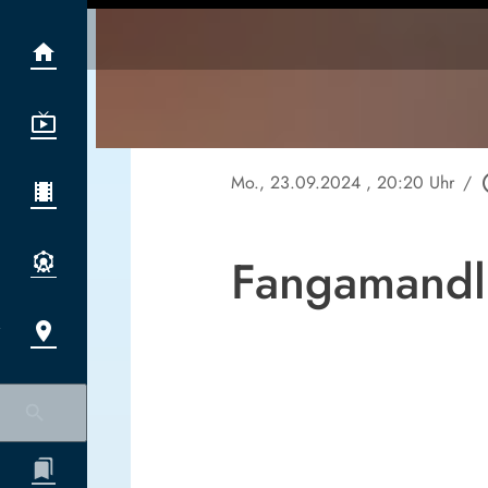
Mo., 23.09.2024
, 20:20 Uhr
/
play_
Fangamandl 