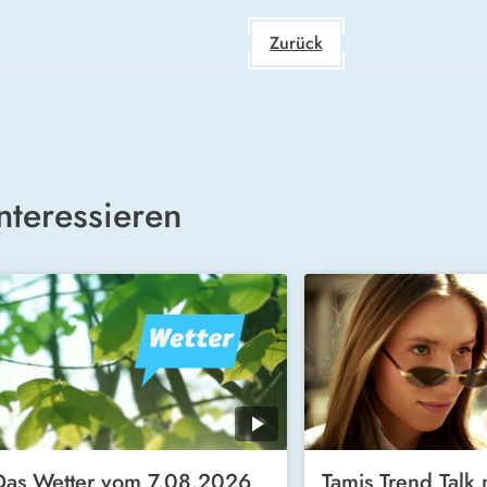
Zurück
nteressieren
Das Wetter vom 7.08.2026
Tamis Trend Talk 