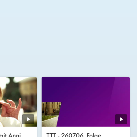
mit Anni,
TTT - 260706_Folge