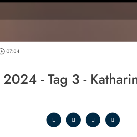
circle_outline
07:04
2024 - Tag 3 - Kathari