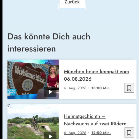
Zurück
Das könnte Dich auch
interessieren
München heute kompakt vom
06.08.2026
bookmark_border
6. Aug. 2026
15:00 Min.
Heimatgschichtn –
Nachwuchs auf zwei Rädern
bookmark_border
6. Aug. 2026
12:50 Min.