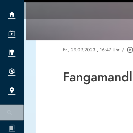
Fr., 29.09.2023
, 16:47 Uhr
/
play_circle_outli
Fangamandl 