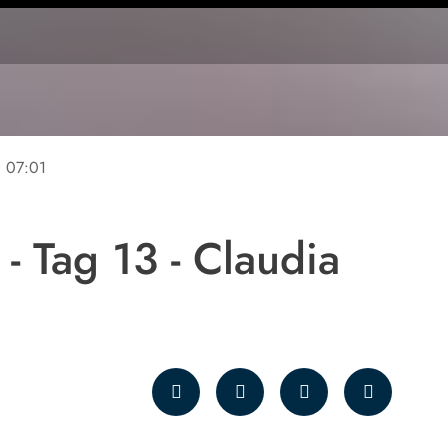
ne
07:01
- Tag 13 - Claudia