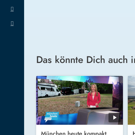
Das könnte Dich auch i
München heute kompakt