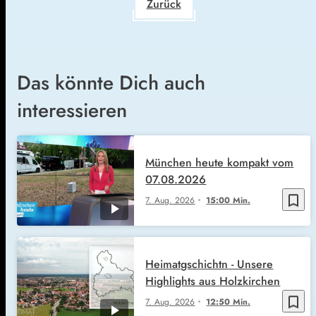
Zurück
Das könnte Dich auch
interessieren
München heute kompakt vom
07.08.2026
bookmark_border
7. Aug. 2026
15:00 Min.
Heimatgschichtn - Unsere
Highlights aus Holzkirchen
bookmark_border
7. Aug. 2026
12:50 Min.