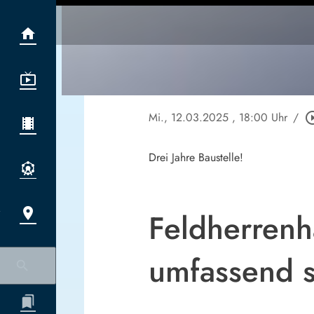
Mi., 12.03.2025
, 18:00 Uhr
/
play_circle
Drei Jahre Baustelle!
Feldherrenh
umfassend s