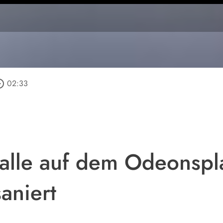
_outline
02:33
alle auf dem Odeonspla
aniert