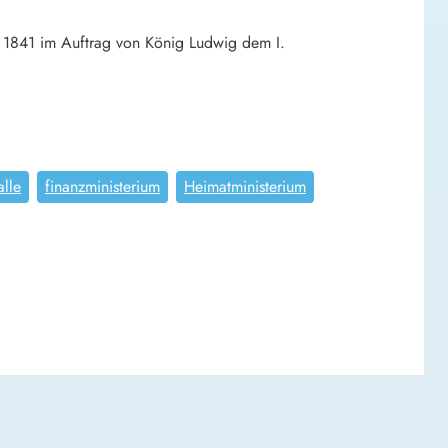
b 1841 im Auftrag von König Ludwig dem I.
alle
finanzministerium
Heimatministerium