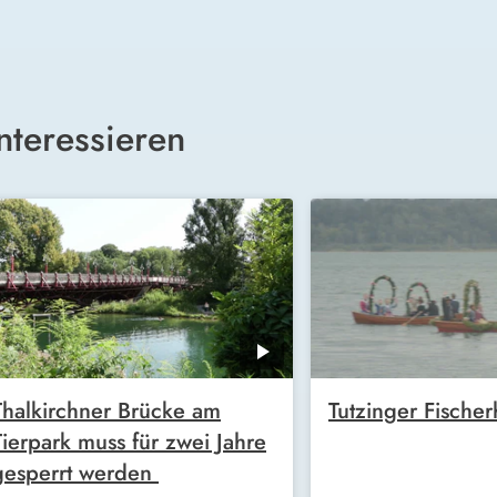
nteressieren
Thalkirchner Brücke am
Tutzinger Fischer
Tierpark muss für zwei Jahre
gesperrt werden