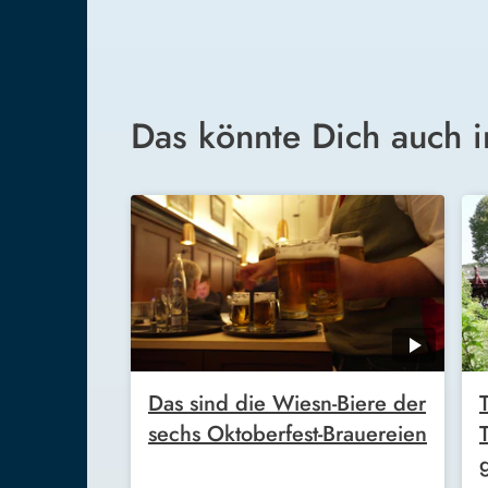
Das könnte Dich auch i
Das sind die Wiesn-Biere der
sechs Oktoberfest-Brauereien