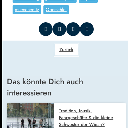
muenchen.tv
Oberschlei
Zurück
Das könnte Dich auch
interessieren
Tradition, Musik,
Fahrgeschäfte & die kleine
Schwester der Wiesn?