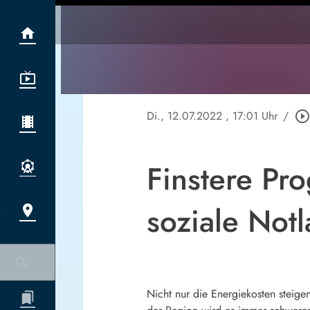
Di., 12.07.2022
, 17:01 Uhr
/
play_circle_outlin
Finstere Pro
soziale Not
Nicht nur die Energiekosten steige