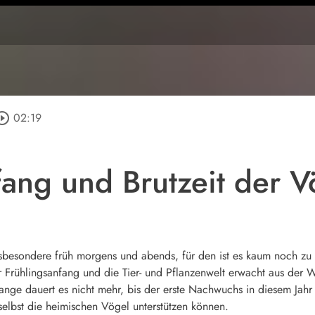
rcle_outline
02:19
fang und Brutzeit der V
nsbesondere früh morgens und abends, für den ist es kaum noch zu
Frühlingsanfang und die Tier- und Pflanzenwelt erwacht aus der 
nge dauert es nicht mehr, bis der erste Nachwuchs in diesem Jahr s
 selbst die heimischen Vögel unterstützen können.