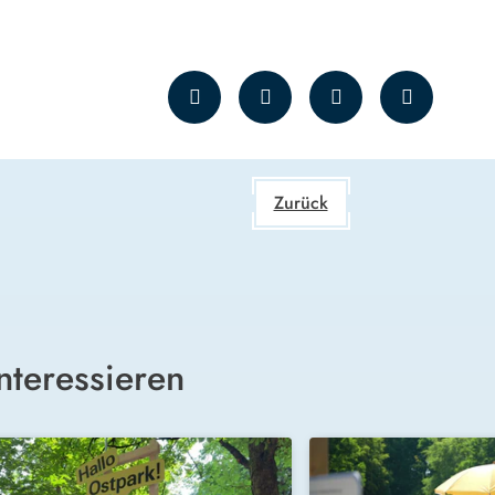
Zurück
nteressieren