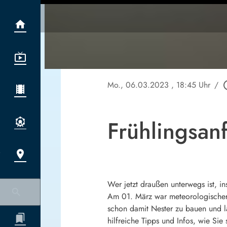
Mo., 06.03.2023
, 18:45 Uhr
/
play_ci
Frühlingsan
Wer jetzt draußen unterwegs ist, i
Am 01. März war meteorologischer 
schon damit Nester zu bauen und la
hilfreiche Tipps und Infos, wie Sie