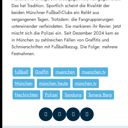
Das hat Tradition. Sportlich scheint die Rivalität der
beiden Münchner Fußball-Clubs ein Relikt aus
vergangenen Tagen. Trotzdem: die Fangruppierungen
untereinander verfeindeten. Sie markieren ihr Revier. Jetzt
mischt sich die Polizei ein. Seit Dezember 2024 kam es
in München zu zahlreichen Fällen von Graffitis und
Schmierschriften mit Fußballbezug. Die Folge: mehrere
Festnahmen.
fußball
Graffiti
muenchen
muenchen.tv
München
münchen heute
münchen.tv
Nachrichten
Polizei
Sendung
Tamara Barg