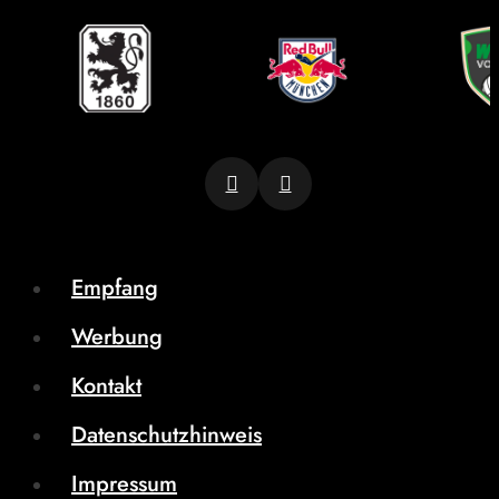
Empfang
Werbung
Kontakt
Datenschutzhinweis
Impressum