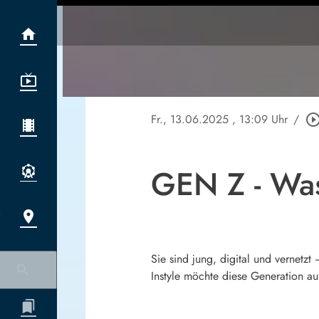
Fr., 13.06.2025
, 13:09 Uhr
/
play_circle_out
GEN Z - Was
Sie sind jung, digital und vernet
Instyle möchte diese Generation a