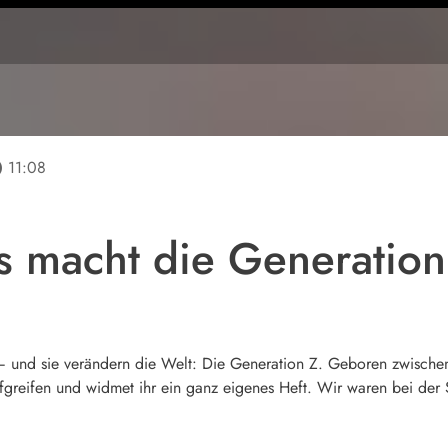
line
11:08
 macht die Generation
zt – und sie verändern die Welt: Die Generation Z. Geboren zwisch
ufgreifen und widmet ihr ein ganz eigenes Heft. Wir waren bei de