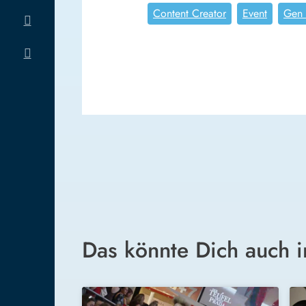
Content Creator
Event
Gen
Das könnte Dich auch i