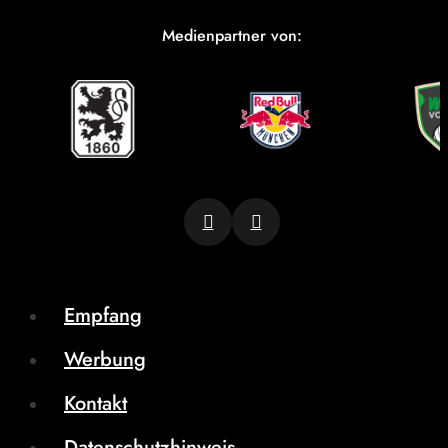
Medienpartner von:
Empfang
Werbung
Kontakt
Datenschutzhinweis