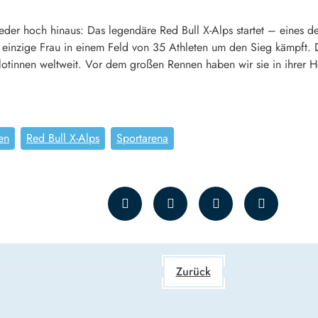
ieder hoch hinaus: Das legendäre Red Bull X-Alps startet – eines d
ls einzige Frau in einem Feld von 35 Athleten um den Sieg kämpft. 
lotinnen weltweit. Vor dem großen Rennen haben wir sie in ihrer H
en
Red Bull X-Alps
Sportarena
Zurück