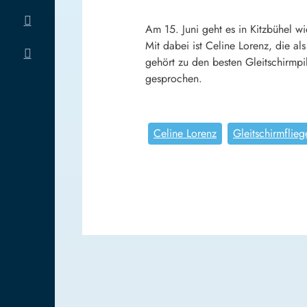
Am 15. Juni geht es in Kitzbühel w
Mit dabei ist Celine Lorenz, die a
gehört zu den besten Gleitschirmpi
gesprochen.
Celine Lorenz
Gleitschirmflieg