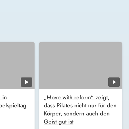
 in
„Move with reform“ zeigt,
elspieltag
dass Pilates nicht nur für den
Körper, sondern auch den
Geist gut ist