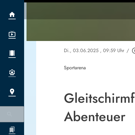
Di., 03.06.2025
, 09:59 Uhr
/
play_circ
Sportarena
Gleitschirmf
Abenteuer