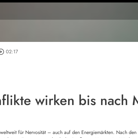
rcle_outline
02:17
flikte wirken bis nach
weltweit für Nervosität – auch auf den Energiemärkten. Nach den A