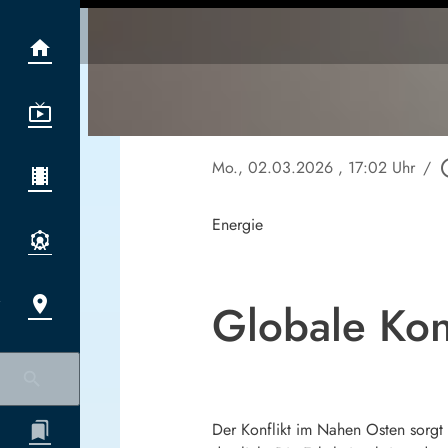
Mo., 02.03.2026
, 17:02 Uhr
/
play_ci
Energie
Globale Kon
Der Konflikt im Nahen Osten sorgt 