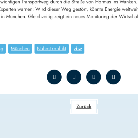
n wichtigen Transportweg durch die Straße von Hormus ins Wanken.
Experten warnen: Wird dieser Weg gestört, könnte Energie weltwei
in München. Gleichzeitig zeigt ein neues Monitoring der Wirtsch
ng
München
Nahostkonflikt
vbw
Zurück