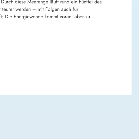
 Durch diese Meerenge läuft rund ein Fünftel des
t teurer werden – mit Folgen auch für
aft: Die Energiewende kommt voran, aber zu