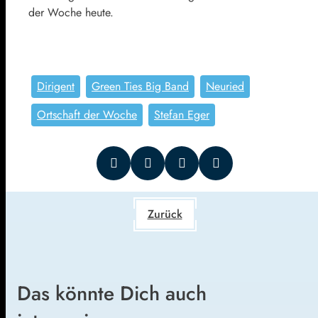
der Woche heute.
Dirigent
Green Ties Big Band
Neuried
Ortschaft der Woche
Stefan Eger
Zurück
Das könnte Dich auch