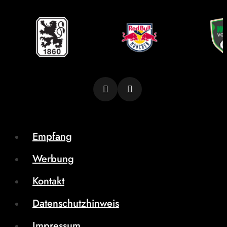
Empfang
Werbung
Kontakt
Datenschutzhinweis
Impressum