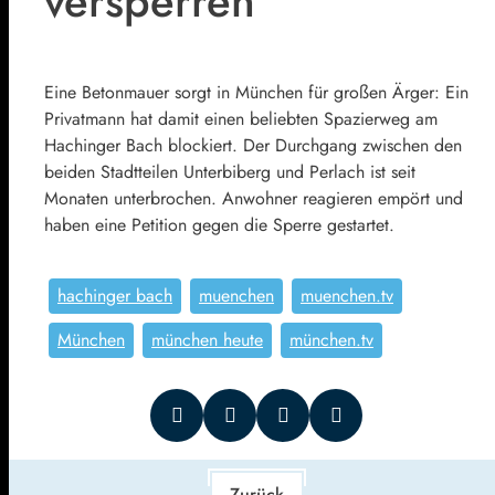
versperren
Eine Betonmauer sorgt in München für großen Ärger: Ein
Privatmann hat damit einen beliebten Spazierweg am
Hachinger Bach blockiert. Der Durchgang zwischen den
beiden Stadtteilen Unterbiberg und Perlach ist seit
Monaten unterbrochen. Anwohner reagieren empört und
haben eine Petition gegen die Sperre gestartet.
hachinger bach
muenchen
muenchen.tv
München
münchen heute
münchen.tv
Zurück