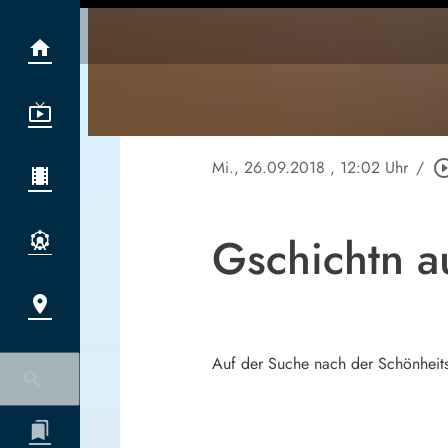
Mi., 26.09.2018
, 12:02 Uhr
/
play_circle_
Gschichtn a
Auf der Suche nach der Schönheit