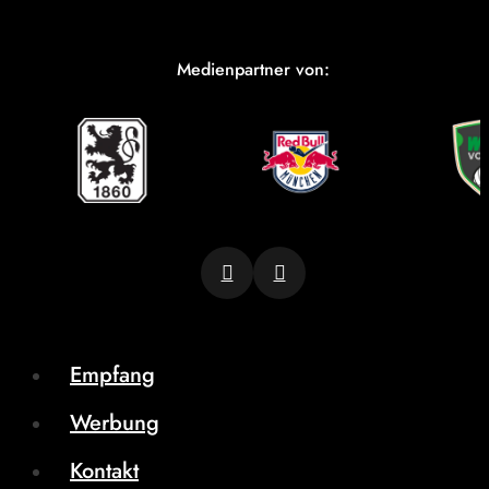
Medienpartner von:
Empfang
Werbung
Kontakt