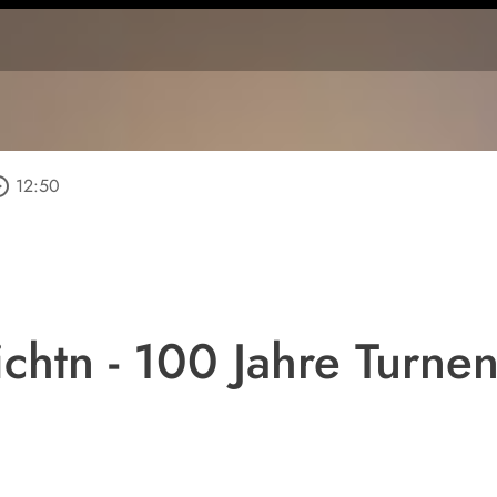
_outline
12:50
chtn - 100 Jahre Turne