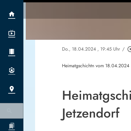
Do., 18.04.2024
, 19:45 Uhr
/
play_circle
Heimatgschichtn vom 18.04.2024
Heimatgschi
Jetzendorf