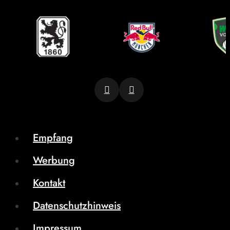
Empfang
Werbung
Kontakt
Datenschutzhinweis
Impressum