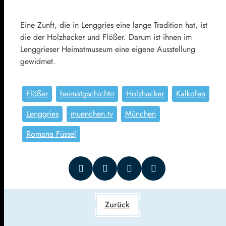
Eine Zunft, die in Lenggries eine lange Tradition hat, ist
die der Holzhacker und Flößer. Darum ist ihnen im
Lenggrieser Heimatmuseum eine eigene Ausstellung
gewidmet.
Flößer
heimatgschichtn
Holzhacker
Kalkofen
Lenggries
muenchen.tv
München
Romana Füssel
Zurück