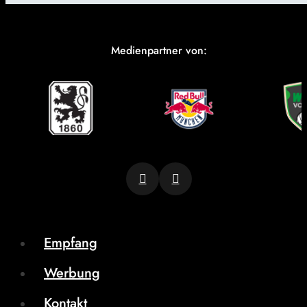
Medienpartner von:
Empfang
Werbung
Kontakt