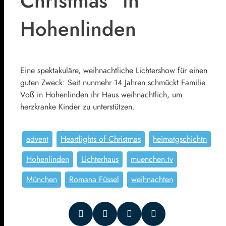
Christmas" in
Hohenlinden
Eine spektakuläre, weihnachtliche Lichtershow für einen
guten Zweck: Seit nunmehr 14 Jahren schmückt Familie
Voß in Hohenlinden ihr Haus weihnachtlich, um
herzkranke Kinder zu unterstützen.
advent
Heartlights of Christmas
heimatgschichtn
Hohenlinden
Lichterhaus
muenchen.tv
München
Romana Füssel
weihnachten