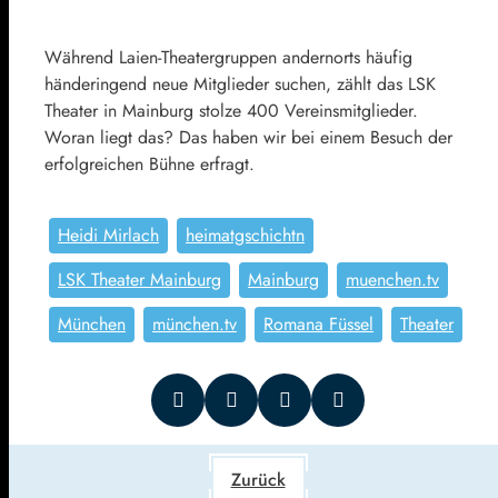
Während Laien-Theatergruppen andernorts häufig
händeringend neue Mitglieder suchen, zählt das LSK
Theater in Mainburg stolze 400 Vereinsmitglieder.
Woran liegt das? Das haben wir bei einem Besuch der
erfolgreichen Bühne erfragt.
Heidi Mirlach
heimatgschichtn
LSK Theater Mainburg
Mainburg
muenchen.tv
München
münchen.tv
Romana Füssel
Theater
Zurück