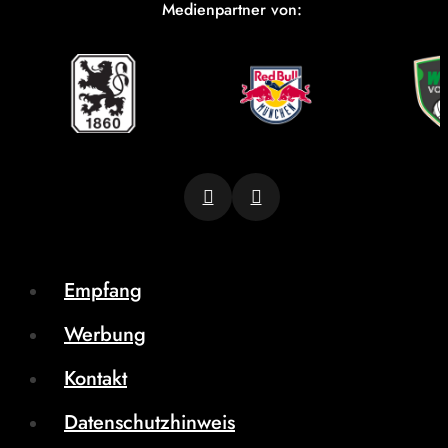
Medienpartner von:
Empfang
Werbung
Kontakt
Datenschutzhinweis