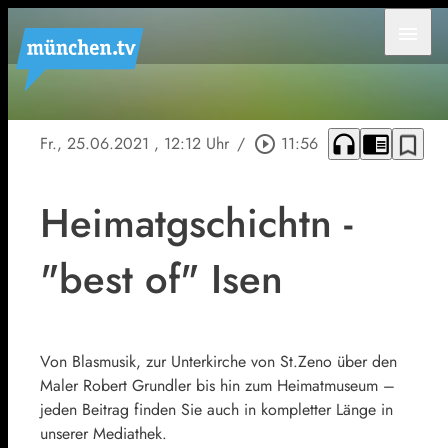
menu
headphones
chrome_reader_mode
bookmark_border
Fr., 25.06.2021
, 12:12 Uhr
/
play_circle_outline
11:56
Heimatgschichtn -
"best of" Isen
Von Blasmusik, zur Unterkirche von St.Zeno über den
Maler Robert Grundler bis hin zum Heimatmuseum –
jeden Beitrag finden Sie auch in kompletter Länge in
unserer Mediathek.