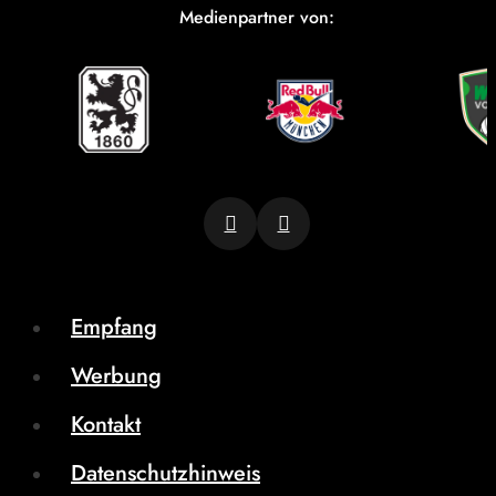
Medienpartner von:
Empfang
Werbung
Kontakt
Datenschutzhinweis