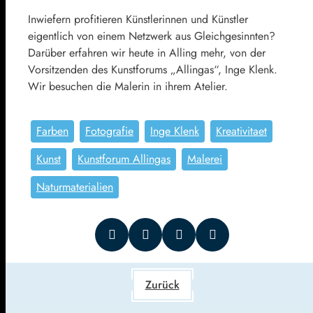
Inwiefern profitieren Künstlerinnen und Künstler
eigentlich von einem Netzwerk aus Gleichgesinnten?
Darüber erfahren wir heute in Alling mehr, von der
Vorsitzenden des Kunstforums „Allingas“, Inge Klenk.
Wir besuchen die Malerin in ihrem Atelier.
Farben
Fotografie
Inge Klenk
Kreativitaet
Kunst
Kunstforum Allingas
Malerei
Naturmaterialien
Zurück