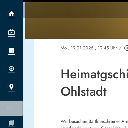
Mo., 19.01.2026
, 19:45 Uhr
/
play_circle
Heimatgsch
Ohlstadt
Wir besuchen Bartlmäschreiner Arm