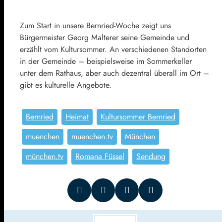
Zum Start in unsere Bernried-Woche zeigt uns
Bürgermeister Georg Malterer seine Gemeinde und
erzählt vom Kultursommer. An verschiedenen Standorten
in der Gemeinde – beispielsweise im Sommerkeller
unter dem Rathaus, aber auch dezentral überall im Ort –
gibt es kulturelle Angebote.
Bernried
Heimat
Kultursommer Bernried
muenchen
muenchen.tv
München
münchen.tv
Romana Füssel
Sendung