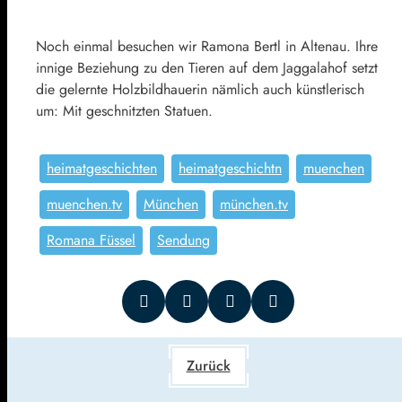
Noch einmal besuchen wir Ramona Bertl in Altenau. Ihre
innige Beziehung zu den Tieren auf dem Jaggalahof setzt
die gelernte Holzbildhauerin nämlich auch künstlerisch
um: Mit geschnitzten Statuen.
heimatgeschichten
heimatgeschichtn
muenchen
muenchen.tv
München
münchen.tv
Romana Füssel
Sendung
Zurück