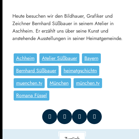
Heute besuchen wir den Bildhauer, Grafiker und
Zeichner Bernhard Süßbauer in seinem Atelier in
Aschheim. Er erzählt uns über seine Kunst und
anstehende Ausstellungen in seiner Heimatgemeinde.
Achheim
Atelier Süßbauer
Bayern
Bernhard Süßbauer
heimatgschichtn
muenchen.tv
München
münchen.tv
Romana Füssel
Zurück