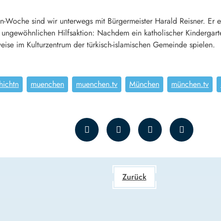
n-Woche sind wir unterwegs mit Bürgermeister Harald Reisner. Er e
ungewöhnlichen Hilfsaktion: Nachdem ein katholischer Kindergart
ise im Kulturzentrum der türkisch-islamischen Gemeinde spielen.
hichtn
muenchen
muenchen.tv
München
münchen.tv
Zurück