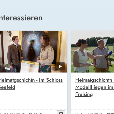
nteressieren
Heimatgschichtn - Im Schloss
Heimatgschichtn 
Seefeld
Modellfliegen im
Freising