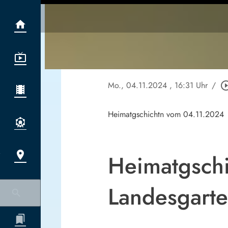
Mo., 04.11.2024
, 16:31 Uhr
/
play_circle_
Heimatgschichtn vom 04.11.2024
Heimatgschi
Landesgarte