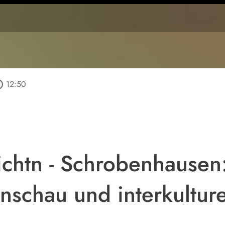
outline
12:50
chtn - Schrobenhausen
nschau und interkulture