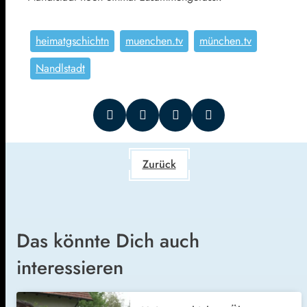
heimatgschichtn
muenchen.tv
münchen.tv
Nandlstadt
Zurück
Das könnte Dich auch
interessieren