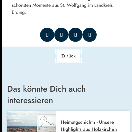
schönsten Momente aus St. Wolfgang im Landkreis
Erding.
Zurück
Das könnte Dich auch
interessieren
Heimatgschichtn - Unsere
Highlights aus Holzkirchen