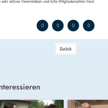
n sehr aktives Vereinsleben und tolle Mitgliederzahlen freut.
Zurück
nteressieren