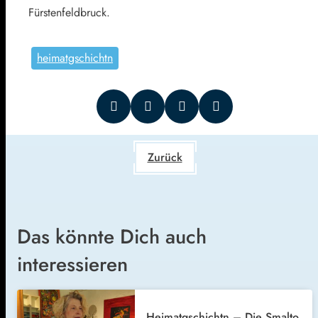
Fürstenfeldbruck.
heimatgschichtn
Zurück
Das könnte Dich auch
interessieren
Heimatgschichtn – Die Smalto