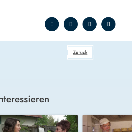
Zurück
nteressieren