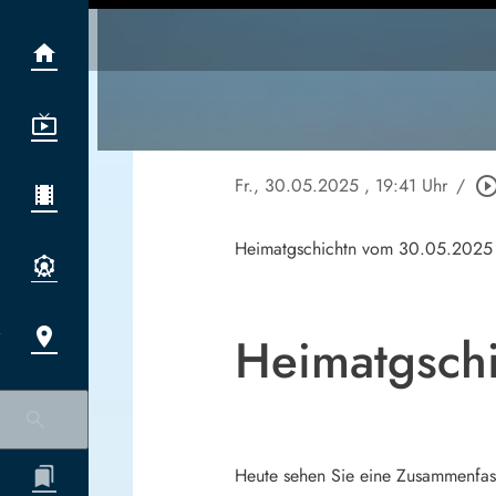
Fr., 30.05.2025
, 19:41 Uhr
/
play_circle_out
Heimatgschichtn vom 30.05.2025
Heimatgschi
Heute sehen Sie eine Zusammenfass