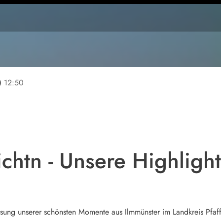
line
12:50
chtn - Unsere Highligh
ung unserer schönsten Momente aus Ilmmünster im Landkreis Pfaff