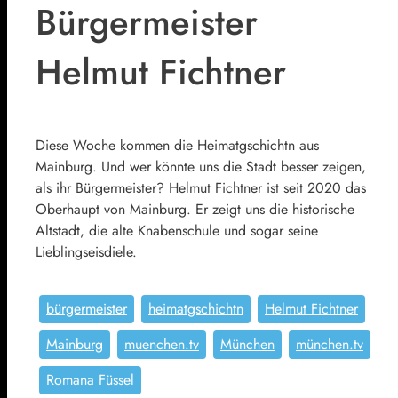
Bürgermeister
Helmut Fichtner
Diese Woche kommen die Heimatgschichtn aus
Mainburg. Und wer könnte uns die Stadt besser zeigen,
als ihr Bürgermeister? Helmut Fichtner ist seit 2020 das
Oberhaupt von Mainburg. Er zeigt uns die historische
Altstadt, die alte Knabenschule und sogar seine
Lieblingseisdiele.
bürgermeister
heimatgschichtn
Helmut Fichtner
Mainburg
muenchen.tv
München
münchen.tv
Romana Füssel