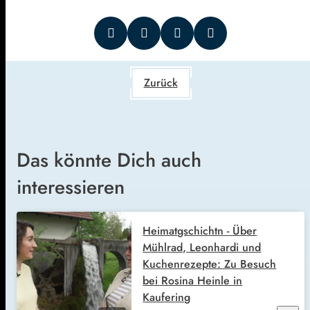
Zurück
Das könnte Dich auch
interessieren
Heimatgschichtn - Über
Mühlrad, Leonhardi und
Kuchenrezepte: Zu Besuch
bei Rosina Heinle in
Kaufering