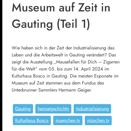
Museum auf Zeit in
Gauting (Teil 1)
Wie haben sich in der Zeit der Industrialisierung das
Leben und die Arbeitswelt in Gauting verändert? Das
zeigt die Ausstellung „Mausefallen für Dich – Zigarren
für die Welt“ vom 05. bis zum 14. April 2024 im
Kulturhaus Bosco in Gauting. Die meisten Exponate im
Museum auf Zeit stammen aus dem Fundus des
Unterbrunner Sammlers Hermann Geiger.
Gauting
heimatgschichtn
Industrialisierung
Kulturhaus Bosco
muenchen.tv
münchen.tv