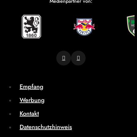
Medienpartner von:
Empfang
Werbung
Kontakt
Datenschutzhinweis