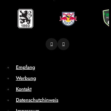
Empfang
Werbung
Kontakt
Datenschutzhinweis
Impressum