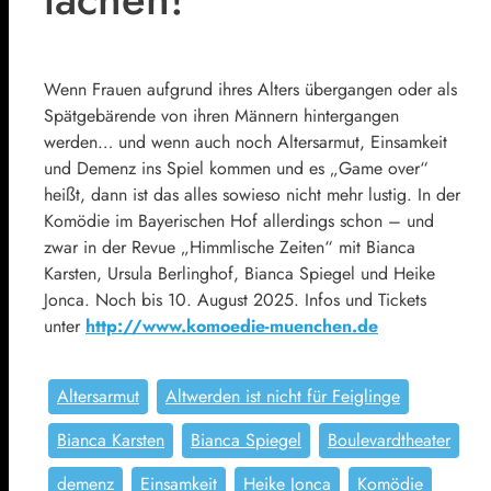
Wenn Frauen aufgrund ihres Alters übergangen oder als
Spätgebärende von ihren Männern hintergangen
werden… und wenn auch noch Altersarmut, Einsamkeit
und Demenz ins Spiel kommen und es „Game over“
heißt, dann ist das alles sowieso nicht mehr lustig. In der
Komödie im Bayerischen Hof allerdings schon – und
zwar in der Revue „Himmlische Zeiten“ mit Bianca
Karsten, Ursula Berlinghof, Bianca Spiegel und Heike
Jonca. Noch bis 10. August 2025. Infos und Tickets
unter
http://www.komoedie-muenchen.de
Altersarmut
Altwerden ist nicht für Feiglinge
Bianca Karsten
Bianca Spiegel
Boulevardtheater
demenz
Einsamkeit
Heike Jonca
Komödie