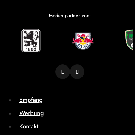
Medienpartner von:
Empfang
Werbung
Kontakt