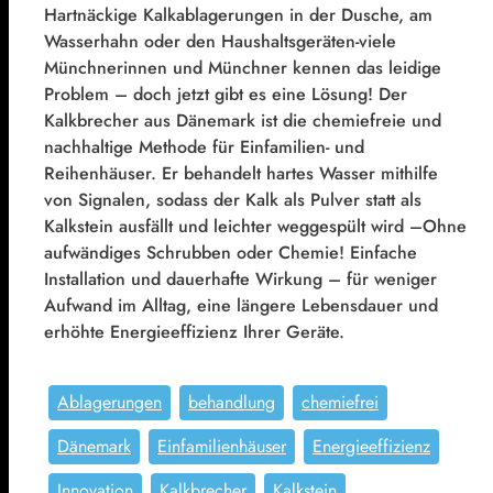
Hartnäckige Kalkablagerungen in der Dusche, am
Wasserhahn oder den Haushaltsgeräten-viele
Münchnerinnen und Münchner kennen das leidige
Problem – doch jetzt gibt es eine Lösung! Der
Kalkbrecher aus Dänemark ist die chemiefreie und
nachhaltige Methode für Einfamilien- und
Reihenhäuser. Er behandelt hartes Wasser mithilfe
von Signalen, sodass der Kalk als Pulver statt als
Kalkstein ausfällt und leichter weggespült wird –Ohne
aufwändiges Schrubben oder Chemie! Einfache
Installation und dauerhafte Wirkung – für weniger
Aufwand im Alltag, eine längere Lebensdauer und
erhöhte Energieeffizienz Ihrer Geräte.
Ablagerungen
behandlung
chemiefrei
Dänemark
Einfamilienhäuser
Energieeffizienz
Innovation
Kalkbrecher
Kalkstein