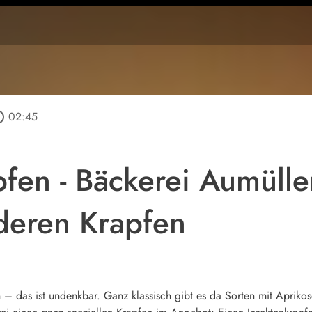
outline
02:45
pfen - Bäckerei Aumülle
deren Krapfen
– das ist undenkbar. Ganz klassisch gibt es da Sorten mit Apriko