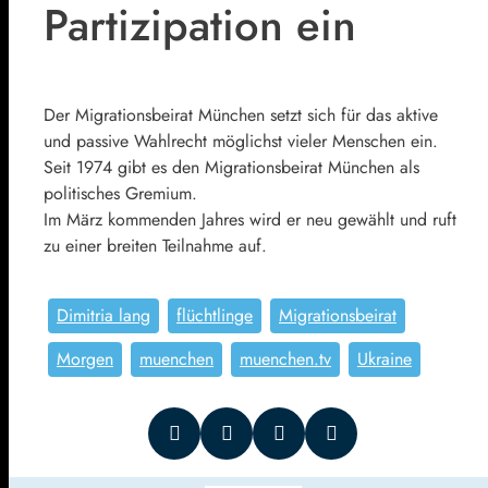
Partizipation ein
Der Migrationsbeirat München setzt sich für das aktive
und passive Wahlrecht möglichst vieler Menschen ein.
Seit 1974 gibt es den Migrationsbeirat München als
politisches Gremium.
Im März kommenden Jahres wird er neu gewählt und ruft
zu einer breiten Teilnahme auf.
Dimitria lang
flüchtlinge
Migrationsbeirat
Morgen
muenchen
muenchen.tv
Ukraine