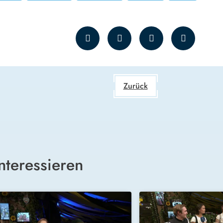
Zurück
nteressieren