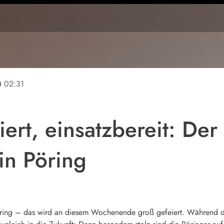
line
02:31
ert, einsatzbereit: Der
in Pöring
öring – das wird an diesem Wochenende groß gefeiert. Während di