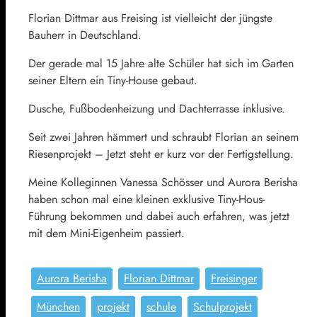
Florian Dittmar aus Freising ist vielleicht der jüngste
Bauherr in Deutschland.
Der gerade mal 15 Jahre alte Schüler hat sich im Garten
seiner Eltern ein Tiny-House gebaut.
Dusche, Fußbodenheizung und Dachterrasse inklusive.
Seit zwei Jahren hämmert und schraubt Florian an seinem
Riesenprojekt – Jetzt steht er kurz vor der Fertigstellung.
Meine Kolleginnen Vanessa Schösser und Aurora Berisha
haben schon mal eine kleinen exklusive Tiny-Hous-
Führung bekommen und dabei auch erfahren, was jetzt
mit dem Mini-Eigenheim passiert.
Aurora Berisha
Florian Dittmar
Freisinger
München
projekt
schule
Schulprojekt