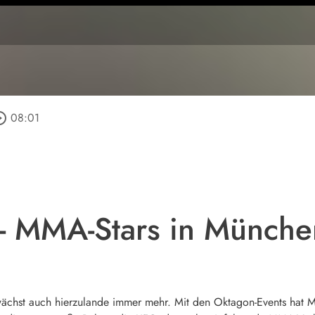
e_outline
08:01
- MMA-Stars in Münche
chst auch hierzulande immer mehr. Mit den Oktagon-Events hat Mü