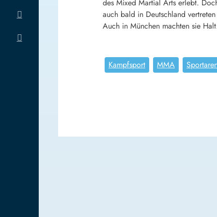
des Mixed Martial Arts erlebt. Do
auch bald in Deutschland vertrete
Auch in München machten sie Halt
Kampfsport
MMA
Sportare