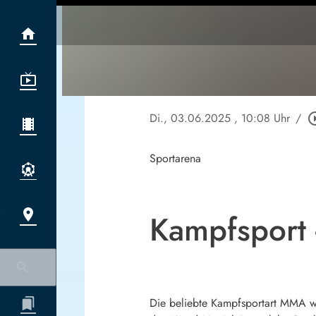
Di., 03.06.2025
, 10:08 Uhr
/
play_circl
Sportarena
Kampfsport 
Die beliebte Kampfsportart MMA wä