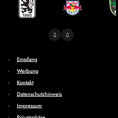
Empfang
Werbung
Kontakt
Datenschutzhinweis
Impressum
Privatsphäre