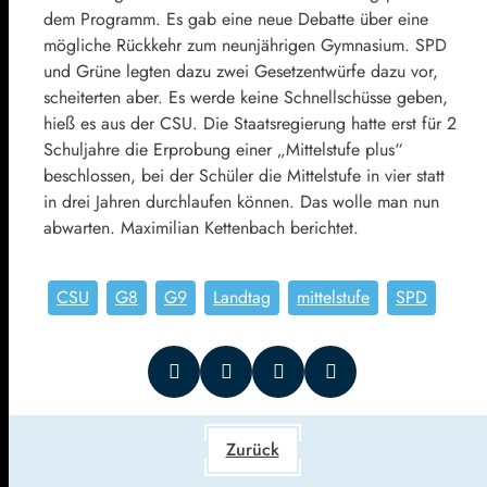
dem Programm. Es gab eine neue Debatte über eine
mögliche Rückkehr zum neunjährigen Gymnasium. SPD
und Grüne legten dazu zwei Gesetzentwürfe dazu vor,
scheiterten aber. Es werde keine Schnellschüsse geben,
hieß es aus der CSU. Die Staatsregierung hatte erst für 2
Schuljahre die Erprobung einer „Mittelstufe plus“
beschlossen, bei der Schüler die Mittelstufe in vier statt
in drei Jahren durchlaufen können. Das wolle man nun
abwarten. Maximilian Kettenbach berichtet.
CSU
G8
G9
Landtag
mittelstufe
SPD
Zurück