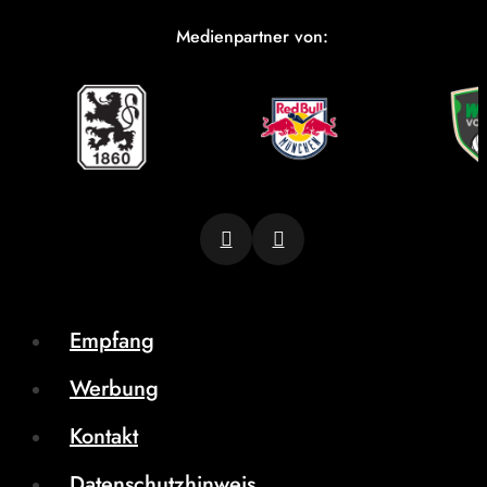
Medienpartner von:
Empfang
Werbung
Kontakt
Datenschutzhinweis